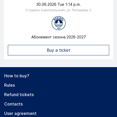
30.06.2026 Tue 1:14 p.m.
Стадион «Центральный», ул. Латышева, 3
Абонемент сезона 2026-2027
Go to the event page
Buy a ticket
How to buy?
Rules
Refund tickets
Contacts
User agreement