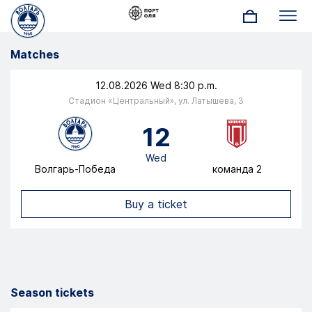
содержанию
Menu
Matches
12.08.2026 Wed 8:30 p.m.
Стадион «Центральный», ул. Латышева, 3
12
Wed
Волгарь-Победа
команда 2
Go to the event page
Buy a ticket
Season tickets